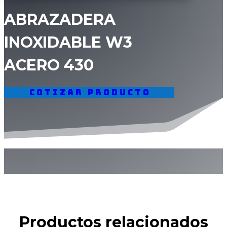
ABRAZADERA
INOXIDABLE W3
ACERO 430
Cotizar producto
Productos relacionados