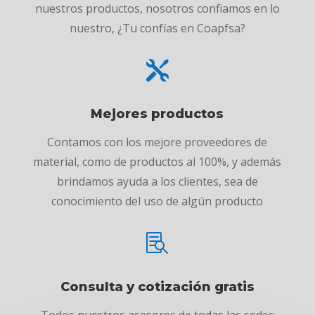
nuestros productos, nosotros confiamos en lo
nuestro, ¿Tu confías en Coapfsa?

Mejores productos
Contamos con los mejore proveedores de
material, como de productos al 100%, y además
brindamos ayuda a los clientes, sea de
conocimiento del uso de algún producto

Consulta y cotización gratis
Todos nuestros asesores de todas las sedes