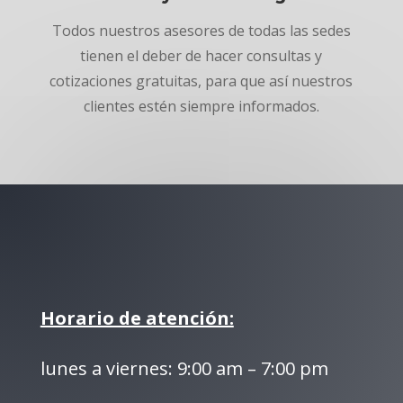
Todos nuestros asesores de todas las sedes
tienen el deber de hacer consultas y
cotizaciones gratuitas, para que así nuestros
clientes estén siempre informados.
Horario de atención:
lunes a viernes: 9:00 am – 7:00 pm