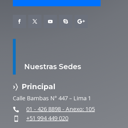
Nuestras Sedes
›〉 Principal
Calle Bambas N° 447 – Lima 1
01 - 426 8898 - Anexo: 105

+51 994 449 020
