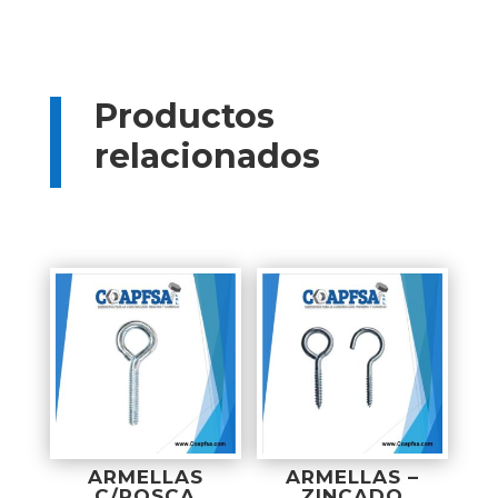
Productos
relacionados
Productos relacionados
ARMELLAS
ARMELLAS –
C/ROSCA
ZINCADO