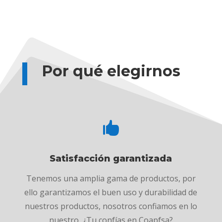
Por qué elegirnos

Satisfacción garantizada
Tenemos una amplia gama de productos, por
ello garantizamos el buen uso y durabilidad de
nuestros productos, nosotros confiamos en lo
nuestro, ¿Tu confías en Coapfsa?