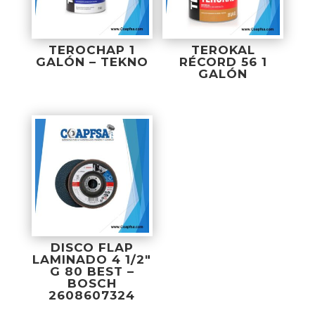
TEROCHAP 1
TEROKAL
GALÓN – TEKNO
RÉCORD 56 1
GALÓN
DISCO FLAP
LAMINADO 4 1/2″
G 80 BEST –
BOSCH
2608607324