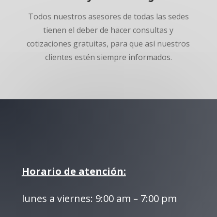
Todos nuestros asesores de todas las sedes
tienen el deber de hacer consultas y
cotizaciones gratuitas, para que así nuestros
clientes estén siempre informados.
Horario de atención:
lunes a viernes: 9:00 am – 7:00 pm