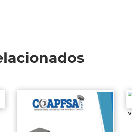
elacionados
Productos relacionados
V