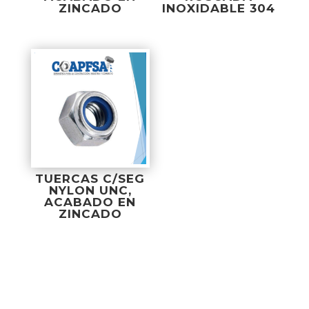
ZINCADO
INOXIDABLE 304
TUERCAS C/SEG
NYLON UNC,
ACABADO EN
ZINCADO