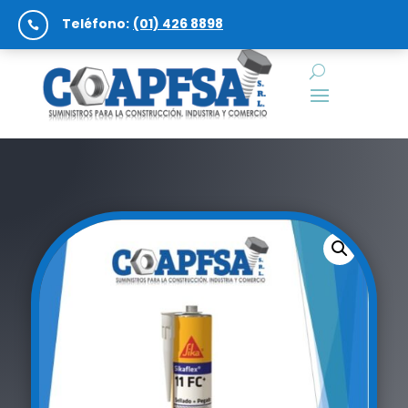
Teléfono:
(01) 426 8898
