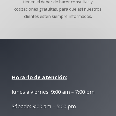
tienen el deber de hacer consultas y
cotizaciones gratuitas, para que así nuestros
clientes estén siempre informados.
Horario de atención:
lunes a viernes: 9:00 am – 7:00 pm
Sábado: 9:00 am – 5:00 pm