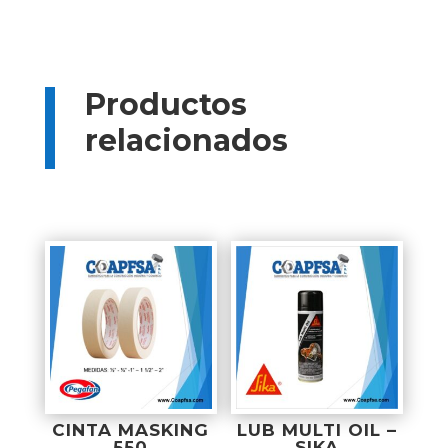
Productos
relacionados
Productos relacionados
CINTA MASKING
LUB MULTI OIL –
550
SIKA