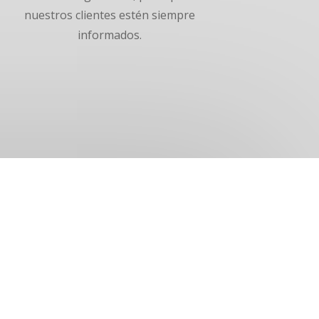
nuestros clientes estén siempre
informados.
s Sedes