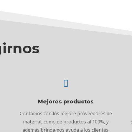
girnos

Mejores productos
,
Contamos con los mejore proveedores de
material, como de productos al 100%, y
además brindamos ayuda a los clientes,