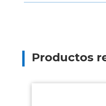
Categoría:
Herramientas
Etiqueta:
PASACABLE
Productos r