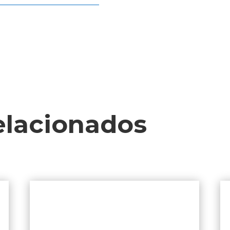
elacionados
Productos relacionados