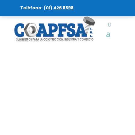
Teléfono:
(01) 426 8898
Categorías del producto
Etiquetas del producto